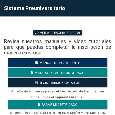
Sistema Preuniversitario
VOLVER A LA PÁGINA PRINCIPAL
Revisa nuestros manuales y video tutoriales
para que puedas completar la inscripción de
manera existosa.
MANUAL DE POSTULANTE
MANUAL DE METODOS DE PAGO
REGISTRARME Y PAGAR QR
Aprobaste y quieres pagar el certificado de habilitacion
digital, mira el siguiente manual.
PAGAR MI CERTIFICADO
© DIVISIÓN DE SISTEMAS DE INFORMACIÓN Y ESTADÍSTICA