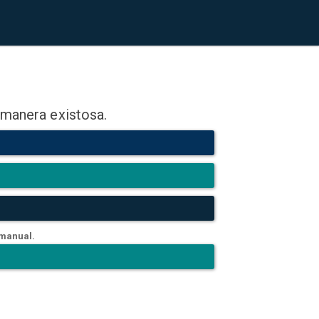
 manera existosa.
 manual.