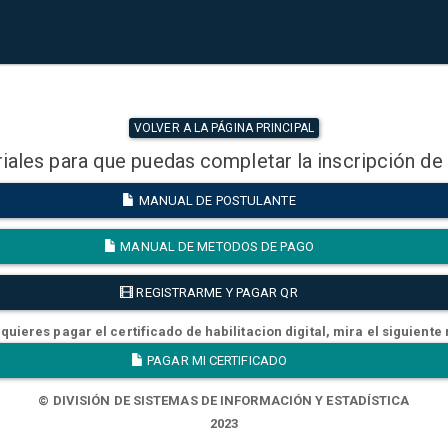
VOLVER A LA PÁGINA PRINCIPAL
iales para que puedas completar la inscripción de
MANUAL DE POSTULANTE
MANUAL DE METODOS DE PAGO
REGISTRARME Y PAGAR QR
quieres pagar el certificado de habilitacion digital, mira el siguiente
PAGAR MI CERTIFICADO
© DIVISIÓN DE SISTEMAS DE INFORMACIÓN Y ESTADÍSTICA
2023