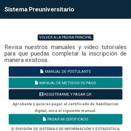
Sistema Preuniversitario
VOLVER A LA PÁGINA PRINCIPAL
Revisa nuestros manuales y video tutoriales
para que puedas completar la inscripción de
manera existosa.
MANUAL DE POSTULANTE
MANUAL DE METODOS DE PAGO
REGISTRARME Y PAGAR QR
Aprobaste y quieres pagar el certificado de habilitacion
digital, mira el siguiente manual.
PAGAR MI CERTIFICADO
© DIVISIÓN DE SISTEMAS DE INFORMACIÓN Y ESTADÍSTICA