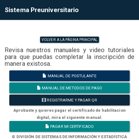
Sistema Preuniversitario
VOLVER A LA PÁGINA PRINCIPAL
Revisa nuestros manuales y video tutoriales
para que puedas completar la inscripción de
manera existosa.
MANUAL DE POSTULANTE
MANUAL DE METODOS DE PAGO
REGISTRARME Y PAGAR QR
Aprobaste y quieres pagar el certificado de habilitacion
digital, mira el siguiente manual.
PAGAR MI CERTIFICADO
© DIVISIÓN DE SISTEMAS DE INFORMACIÓN Y ESTADÍSTICA