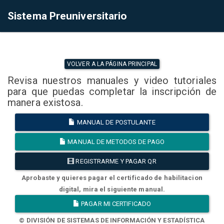
Sistema Preuniversitario
VOLVER A LA PÁGINA PRINCIPAL
Revisa nuestros manuales y video tutoriales
para que puedas completar la inscripción de
manera existosa.
MANUAL DE POSTULANTE
MANUAL DE METODOS DE PAGO
REGISTRARME Y PAGAR QR
Aprobaste y quieres pagar el certificado de habilitacion
digital, mira el siguiente manual.
PAGAR MI CERTIFICADO
© DIVISIÓN DE SISTEMAS DE INFORMACIÓN Y ESTADÍSTICA