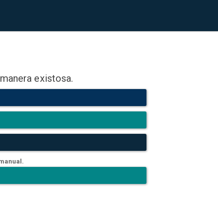
 manera existosa.
 manual.