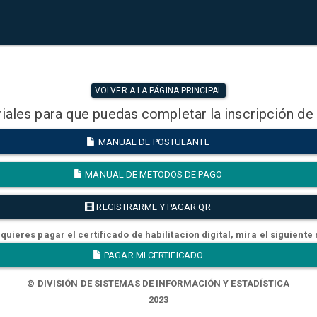
VOLVER A LA PÁGINA PRINCIPAL
iales para que puedas completar la inscripción de
MANUAL DE POSTULANTE
MANUAL DE METODOS DE PAGO
REGISTRARME Y PAGAR QR
quieres pagar el certificado de habilitacion digital, mira el siguiente
PAGAR MI CERTIFICADO
© DIVISIÓN DE SISTEMAS DE INFORMACIÓN Y ESTADÍSTICA
2023