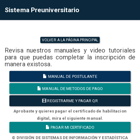
Sistema Preuniversitario
VOLVER A LA PÁGINA PRINCIPAL
Revisa nuestros manuales y video tutoriales
para que puedas completar la inscripción de
manera existosa.
MANUAL DE POSTULANTE
MANUAL DE METODOS DE PAGO
REGISTRARME Y PAGAR QR
Aprobaste y quieres pagar el certificado de habilitacion
digital, mira el siguiente manual.
PAGAR MI CERTIFICADO
© DIVISIÓN DE SISTEMAS DE INFORMACIÓN Y ESTADÍSTICA