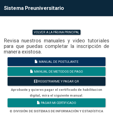
Sistema Preuniversitario
VOLVER A LA PÁGINA PRINCIPAL
Revisa nuestros manuales y video tutoriales
para que puedas completar la inscripción de
manera existosa.
MANUAL DE POSTULANTE
MANUAL DE METODOS DE PAGO
REGISTRARME Y PAGAR QR
Aprobaste y quieres pagar el certificado de habilitacion
digital, mira el siguiente manual.
PAGAR MI CERTIFICADO
© DIVISIÓN DE SISTEMAS DE INFORMACIÓN Y ESTADÍSTICA