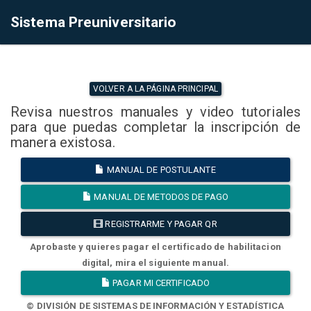
Sistema Preuniversitario
VOLVER A LA PÁGINA PRINCIPAL
Revisa nuestros manuales y video tutoriales
para que puedas completar la inscripción de
manera existosa.
MANUAL DE POSTULANTE
MANUAL DE METODOS DE PAGO
REGISTRARME Y PAGAR QR
Aprobaste y quieres pagar el certificado de habilitacion
digital, mira el siguiente manual.
PAGAR MI CERTIFICADO
© DIVISIÓN DE SISTEMAS DE INFORMACIÓN Y ESTADÍSTICA