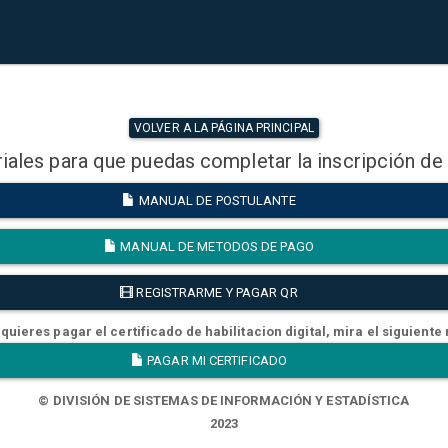
VOLVER A LA PÁGINA PRINCIPAL
iales para que puedas completar la inscripción de
MANUAL DE POSTULANTE
MANUAL DE METODOS DE PAGO
REGISTRARME Y PAGAR QR
quieres pagar el certificado de habilitacion digital, mira el siguiente
PAGAR MI CERTIFICADO
© DIVISIÓN DE SISTEMAS DE INFORMACIÓN Y ESTADÍSTICA
2023