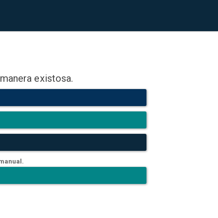
 manera existosa.
 manual.