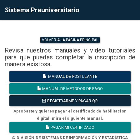
Sistema Preuniversitario
VOLVER A LA PÁGINA PRINCIPAL
Revisa nuestros manuales y video tutoriales
para que puedas completar la inscripción de
manera existosa.
MANUAL DE POSTULANTE
MANUAL DE METODOS DE PAGO
REGISTRARME Y PAGAR QR
Aprobaste y quieres pagar el certificado de habilitacion
digital, mira el siguiente manual.
PAGAR MI CERTIFICADO
© DIVISIÓN DE SISTEMAS DE INFORMACIÓN Y ESTADÍSTICA