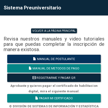
Sistema Preuniversitario
VOLVER A LA PÁGINA PRINCIPAL
Revisa nuestros manuales y video tutoriales
para que puedas completar la inscripción de
manera existosa.
MANUAL DE POSTULANTE
MANUAL DE METODOS DE PAGO
REGISTRARME Y PAGAR QR
Aprobaste y quieres pagar el certificado de habilitacion
digital, mira el siguiente manual.
PAGAR MI CERTIFICADO
© DIVISIÓN DE SISTEMAS DE INFORMACIÓN Y ESTADÍSTICA