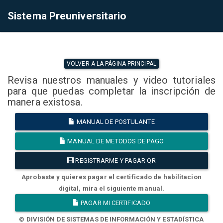
Sistema Preuniversitario
VOLVER A LA PÁGINA PRINCIPAL
Revisa nuestros manuales y video tutoriales
para que puedas completar la inscripción de
manera existosa.
MANUAL DE POSTULANTE
MANUAL DE METODOS DE PAGO
REGISTRARME Y PAGAR QR
Aprobaste y quieres pagar el certificado de habilitacion
digital, mira el siguiente manual.
PAGAR MI CERTIFICADO
© DIVISIÓN DE SISTEMAS DE INFORMACIÓN Y ESTADÍSTICA