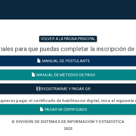
VOLVER A LA PÁGINA PRINCIPAL
iales para que puedas completar la inscripción de
MANUAL DE POSTULANTE
MANUAL DE METODOS DE PAGO
REGISTRARME Y PAGAR QR
quieres pagar el certificado de habilitacion digital, mira el siguiente
PAGAR MI CERTIFICADO
© DIVISIÓN DE SISTEMAS DE INFORMACIÓN Y ESTADÍSTICA
2023