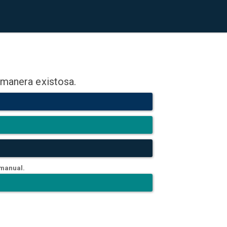
 manera existosa.
 manual.