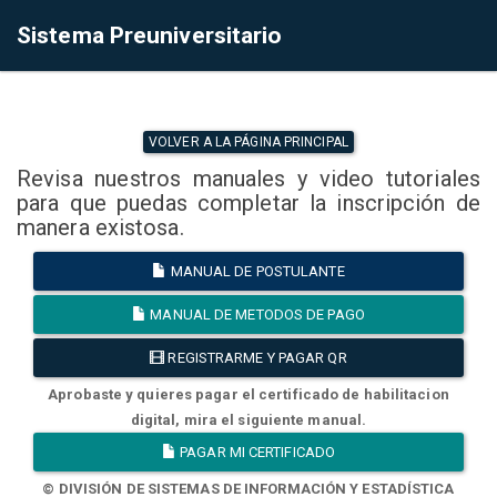
Sistema Preuniversitario
VOLVER A LA PÁGINA PRINCIPAL
Revisa nuestros manuales y video tutoriales
para que puedas completar la inscripción de
manera existosa.
MANUAL DE POSTULANTE
MANUAL DE METODOS DE PAGO
REGISTRARME Y PAGAR QR
Aprobaste y quieres pagar el certificado de habilitacion
digital, mira el siguiente manual.
PAGAR MI CERTIFICADO
© DIVISIÓN DE SISTEMAS DE INFORMACIÓN Y ESTADÍSTICA