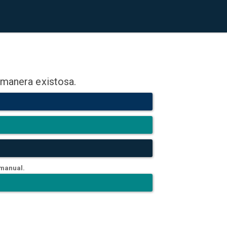
 manera existosa.
 manual.