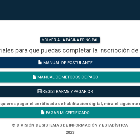
VOLVER A LA PÁGINA PRINCIPAL
iales para que puedas completar la inscripción de
MANUAL DE POSTULANTE
MANUAL DE METODOS DE PAGO
REGISTRARME Y PAGAR QR
quieres pagar el certificado de habilitacion digital, mira el siguiente
PAGAR MI CERTIFICADO
© DIVISIÓN DE SISTEMAS DE INFORMACIÓN Y ESTADÍSTICA
2023