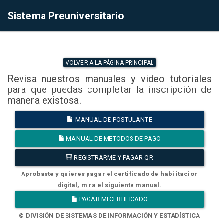
Sistema Preuniversitario
VOLVER A LA PÁGINA PRINCIPAL
Revisa nuestros manuales y video tutoriales
para que puedas completar la inscripción de
manera existosa.
MANUAL DE POSTULANTE
MANUAL DE METODOS DE PAGO
REGISTRARME Y PAGAR QR
Aprobaste y quieres pagar el certificado de habilitacion
digital, mira el siguiente manual.
PAGAR MI CERTIFICADO
© DIVISIÓN DE SISTEMAS DE INFORMACIÓN Y ESTADÍSTICA