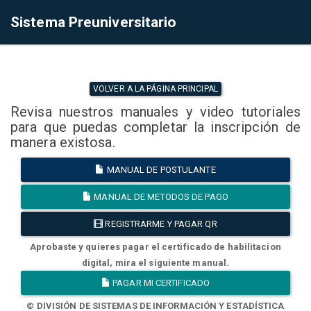
Sistema Preuniversitario
VOLVER A LA PÁGINA PRINCIPAL
Revisa nuestros manuales y video tutoriales
para que puedas completar la inscripción de
manera existosa.
MANUAL DE POSTULANTE
MANUAL DE METODOS DE PAGO
REGISTRARME Y PAGAR QR
Aprobaste y quieres pagar el certificado de habilitacion
digital, mira el siguiente manual.
PAGAR MI CERTIFICADO
© DIVISIÓN DE SISTEMAS DE INFORMACIÓN Y ESTADÍSTICA