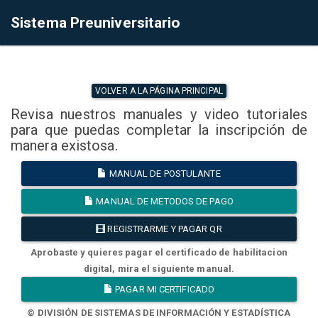
Sistema Preuniversitario
VOLVER A LA PÁGINA PRINCIPAL
Revisa nuestros manuales y video tutoriales
para que puedas completar la inscripción de
manera existosa.
MANUAL DE POSTULANTE
MANUAL DE METODOS DE PAGO
REGISTRARME Y PAGAR QR
Aprobaste y quieres pagar el certificado de habilitacion
digital, mira el siguiente manual.
PAGAR MI CERTIFICADO
© DIVISIÓN DE SISTEMAS DE INFORMACIÓN Y ESTADÍSTICA