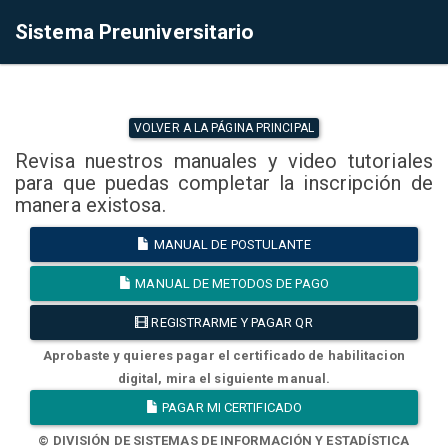
Sistema Preuniversitario
VOLVER A LA PÁGINA PRINCIPAL
Revisa nuestros manuales y video tutoriales
para que puedas completar la inscripción de
manera existosa.
MANUAL DE POSTULANTE
MANUAL DE METODOS DE PAGO
REGISTRARME Y PAGAR QR
Aprobaste y quieres pagar el certificado de habilitacion
digital, mira el siguiente manual.
PAGAR MI CERTIFICADO
© DIVISIÓN DE SISTEMAS DE INFORMACIÓN Y ESTADÍSTICA