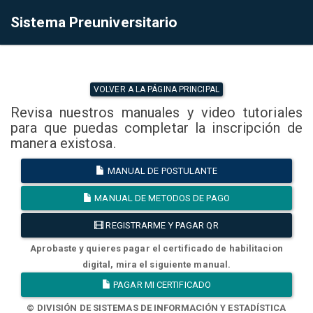
Sistema Preuniversitario
VOLVER A LA PÁGINA PRINCIPAL
Revisa nuestros manuales y video tutoriales
para que puedas completar la inscripción de
manera existosa.
MANUAL DE POSTULANTE
MANUAL DE METODOS DE PAGO
REGISTRARME Y PAGAR QR
Aprobaste y quieres pagar el certificado de habilitacion
digital, mira el siguiente manual.
PAGAR MI CERTIFICADO
© DIVISIÓN DE SISTEMAS DE INFORMACIÓN Y ESTADÍSTICA