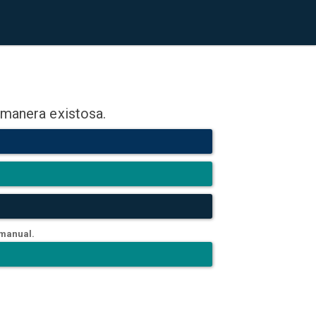
 manera existosa.
 manual.