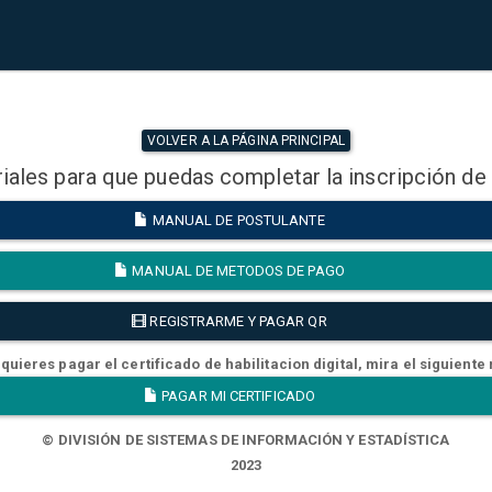
VOLVER A LA PÁGINA PRINCIPAL
iales para que puedas completar la inscripción de
MANUAL DE POSTULANTE
MANUAL DE METODOS DE PAGO
REGISTRARME Y PAGAR QR
quieres pagar el certificado de habilitacion digital, mira el siguiente
PAGAR MI CERTIFICADO
© DIVISIÓN DE SISTEMAS DE INFORMACIÓN Y ESTADÍSTICA
2023