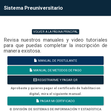
Sistema Preuniversitario
VOLVER A LA PÁGINA PRINCIPAL
Revisa nuestros manuales y video tutoriales
para que puedas completar la inscripción de
manera existosa.
MANUAL DE POSTULANTE
MANUAL DE METODOS DE PAGO
REGISTRARME Y PAGAR QR
Aprobaste y quieres pagar el certificado de habilitacion
digital, mira el siguiente manual.
PAGAR MI CERTIFICADO
© DIVISIÓN DE SISTEMAS DE INFORMACIÓN Y ESTADÍSTICA