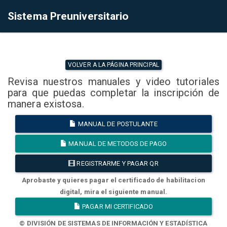
Sistema Preuniversitario
VOLVER A LA PÁGINA PRINCIPAL
Revisa nuestros manuales y video tutoriales
para que puedas completar la inscripción de
manera existosa.
MANUAL DE POSTULANTE
MANUAL DE METODOS DE PAGO
REGISTRARME Y PAGAR QR
Aprobaste y quieres pagar el certificado de habilitacion
digital, mira el siguiente manual.
PAGAR MI CERTIFICADO
© DIVISIÓN DE SISTEMAS DE INFORMACIÓN Y ESTADÍSTICA