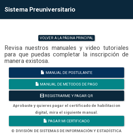
Sistema Preuniversitario
VOLVER A LA PÁGINA PRINCIPAL
Revisa nuestros manuales y video tutoriales
para que puedas completar la inscripción de
manera existosa.
MANUAL DE POSTULANTE
MANUAL DE METODOS DE PAGO
REGISTRARME Y PAGAR QR
Aprobaste y quieres pagar el certificado de habilitacion
digital, mira el siguiente manual.
PAGAR MI CERTIFICADO
© DIVISIÓN DE SISTEMAS DE INFORMACIÓN Y ESTADÍSTICA