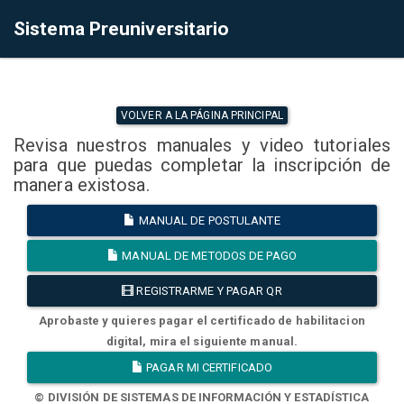
Sistema Preuniversitario
VOLVER A LA PÁGINA PRINCIPAL
Revisa nuestros manuales y video tutoriales
para que puedas completar la inscripción de
manera existosa.
MANUAL DE POSTULANTE
MANUAL DE METODOS DE PAGO
REGISTRARME Y PAGAR QR
Aprobaste y quieres pagar el certificado de habilitacion
digital, mira el siguiente manual.
PAGAR MI CERTIFICADO
© DIVISIÓN DE SISTEMAS DE INFORMACIÓN Y ESTADÍSTICA