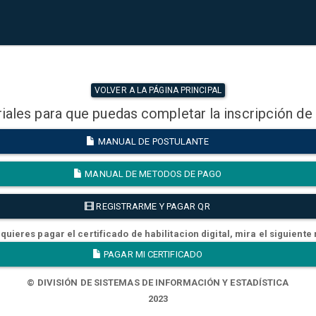
VOLVER A LA PÁGINA PRINCIPAL
iales para que puedas completar la inscripción de
MANUAL DE POSTULANTE
MANUAL DE METODOS DE PAGO
REGISTRARME Y PAGAR QR
quieres pagar el certificado de habilitacion digital, mira el siguiente
PAGAR MI CERTIFICADO
© DIVISIÓN DE SISTEMAS DE INFORMACIÓN Y ESTADÍSTICA
2023