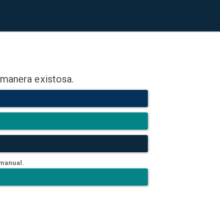
 manera existosa.
 manual.