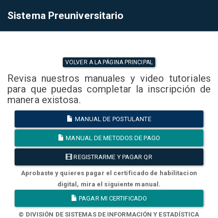
Sistema Preuniversitario
VOLVER A LA PÁGINA PRINCIPAL
Revisa nuestros manuales y video tutoriales
para que puedas completar la inscripción de
manera existosa.
MANUAL DE POSTULANTE
MANUAL DE METODOS DE PAGO
REGISTRARME Y PAGAR QR
Aprobaste y quieres pagar el certificado de habilitacion
digital, mira el siguiente manual.
PAGAR MI CERTIFICADO
© DIVISIÓN DE SISTEMAS DE INFORMACIÓN Y ESTADÍSTICA