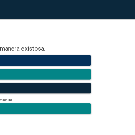
 manera existosa.
 manual.