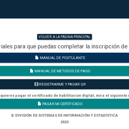
VOLVER A LA PÁGINA PRINCIPAL
iales para que puedas completar la inscripción de
MANUAL DE POSTULANTE
MANUAL DE METODOS DE PAGO
REGISTRARME Y PAGAR QR
quieres pagar el certificado de habilitacion digital, mira el siguiente
PAGAR MI CERTIFICADO
© DIVISIÓN DE SISTEMAS DE INFORMACIÓN Y ESTADÍSTICA
2023