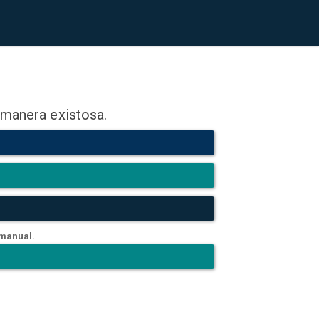
 manera existosa.
 manual.