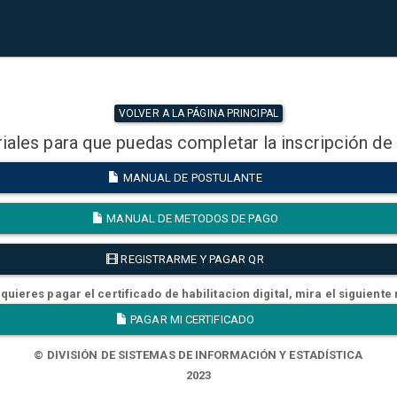
VOLVER A LA PÁGINA PRINCIPAL
iales para que puedas completar la inscripción de
MANUAL DE POSTULANTE
MANUAL DE METODOS DE PAGO
REGISTRARME Y PAGAR QR
quieres pagar el certificado de habilitacion digital, mira el siguiente
PAGAR MI CERTIFICADO
© DIVISIÓN DE SISTEMAS DE INFORMACIÓN Y ESTADÍSTICA
2023