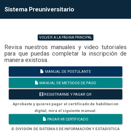
Sistema Preuniversitario
VOLVER A LA PÁGINA PRINCIPAL
Revisa nuestros manuales y video tutoriales
para que puedas completar la inscripción de
manera existosa.
MANUAL DE POSTULANTE
MANUAL DE METODOS DE PAGO
REGISTRARME Y PAGAR QR
Aprobaste y quieres pagar el certificado de habilitacion
digital, mira el siguiente manual.
PAGAR MI CERTIFICADO
© DIVISIÓN DE SISTEMAS DE INFORMACIÓN Y ESTADÍSTICA