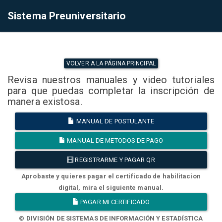
Sistema Preuniversitario
VOLVER A LA PÁGINA PRINCIPAL
Revisa nuestros manuales y video tutoriales
para que puedas completar la inscripción de
manera existosa.
MANUAL DE POSTULANTE
MANUAL DE METODOS DE PAGO
REGISTRARME Y PAGAR QR
Aprobaste y quieres pagar el certificado de habilitacion
digital, mira el siguiente manual.
PAGAR MI CERTIFICADO
© DIVISIÓN DE SISTEMAS DE INFORMACIÓN Y ESTADÍSTICA