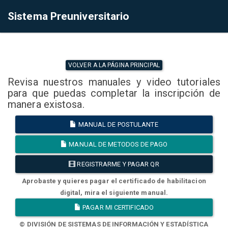
Sistema Preuniversitario
VOLVER A LA PÁGINA PRINCIPAL
Revisa nuestros manuales y video tutoriales
para que puedas completar la inscripción de
manera existosa.
MANUAL DE POSTULANTE
MANUAL DE METODOS DE PAGO
REGISTRARME Y PAGAR QR
Aprobaste y quieres pagar el certificado de habilitacion
digital, mira el siguiente manual.
PAGAR MI CERTIFICADO
© DIVISIÓN DE SISTEMAS DE INFORMACIÓN Y ESTADÍSTICA