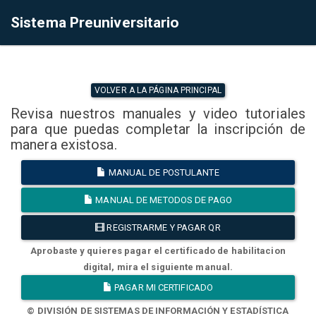
Sistema Preuniversitario
VOLVER A LA PÁGINA PRINCIPAL
Revisa nuestros manuales y video tutoriales
para que puedas completar la inscripción de
manera existosa.
MANUAL DE POSTULANTE
MANUAL DE METODOS DE PAGO
REGISTRARME Y PAGAR QR
Aprobaste y quieres pagar el certificado de habilitacion
digital, mira el siguiente manual.
PAGAR MI CERTIFICADO
© DIVISIÓN DE SISTEMAS DE INFORMACIÓN Y ESTADÍSTICA