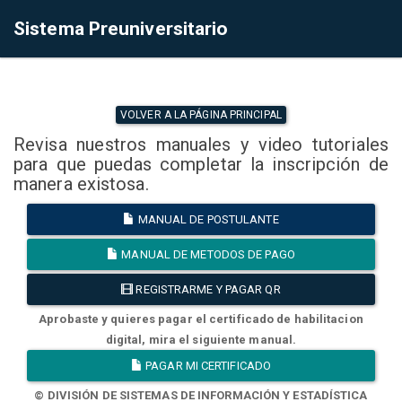
Sistema Preuniversitario
VOLVER A LA PÁGINA PRINCIPAL
Revisa nuestros manuales y video tutoriales
para que puedas completar la inscripción de
manera existosa.
MANUAL DE POSTULANTE
MANUAL DE METODOS DE PAGO
REGISTRARME Y PAGAR QR
Aprobaste y quieres pagar el certificado de habilitacion
digital, mira el siguiente manual.
PAGAR MI CERTIFICADO
© DIVISIÓN DE SISTEMAS DE INFORMACIÓN Y ESTADÍSTICA