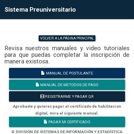
Sistema Preuniversitario
VOLVER A LA PÁGINA PRINCIPAL
Revisa nuestros manuales y video tutoriales
para que puedas completar la inscripción de
manera existosa.
MANUAL DE POSTULANTE
MANUAL DE METODOS DE PAGO
REGISTRARME Y PAGAR QR
Aprobaste y quieres pagar el certificado de habilitacion
digital, mira el siguiente manual.
PAGAR MI CERTIFICADO
© DIVISIÓN DE SISTEMAS DE INFORMACIÓN Y ESTADÍSTICA