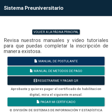
Sistema Preuniversitario
VOLVER A LA PÁGINA PRINCIPAL
Revisa nuestros manuales y video tutoriales
para que puedas completar la inscripción de
manera existosa.
MANUAL DE POSTULANTE
MANUAL DE METODOS DE PAGO
REGISTRARME Y PAGAR QR
Aprobaste y quieres pagar el certificado de habilitacion
digital, mira el siguiente manual.
PAGAR MI CERTIFICADO
© DIVISIÓN DE SISTEMAS DE INFORMACIÓN Y ESTADÍSTICA