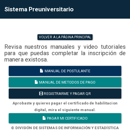
Sistema Preuniversitario
VOLVER A LA PÁGINA PRINCIPAL
Revisa nuestros manuales y video tutoriales
para que puedas completar la inscripción de
manera existosa.
MANUAL DE POSTULANTE
MANUAL DE METODOS DE PAGO
REGISTRARME Y PAGAR QR
Aprobaste y quieres pagar el certificado de habilitacion
digital, mira el siguiente manual.
PAGAR MI CERTIFICADO
© DIVISIÓN DE SISTEMAS DE INFORMACIÓN Y ESTADÍSTICA