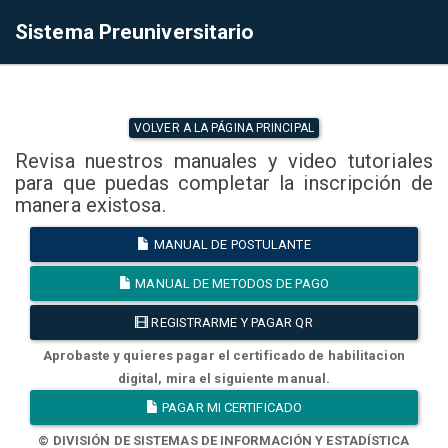
Sistema Preuniversitario
VOLVER A LA PÁGINA PRINCIPAL
Revisa nuestros manuales y video tutoriales
para que puedas completar la inscripción de
manera existosa.
MANUAL DE POSTULANTE
MANUAL DE METODOS DE PAGO
REGISTRARME Y PAGAR QR
Aprobaste y quieres pagar el certificado de habilitacion
digital, mira el siguiente manual.
PAGAR MI CERTIFICADO
© DIVISIÓN DE SISTEMAS DE INFORMACIÓN Y ESTADÍSTICA