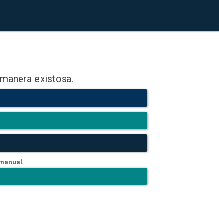
 manera existosa.
 manual.