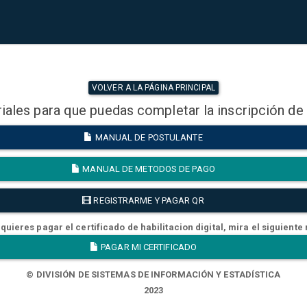
VOLVER A LA PÁGINA PRINCIPAL
iales para que puedas completar la inscripción de
MANUAL DE POSTULANTE
MANUAL DE METODOS DE PAGO
REGISTRARME Y PAGAR QR
quieres pagar el certificado de habilitacion digital, mira el siguiente
PAGAR MI CERTIFICADO
© DIVISIÓN DE SISTEMAS DE INFORMACIÓN Y ESTADÍSTICA
2023