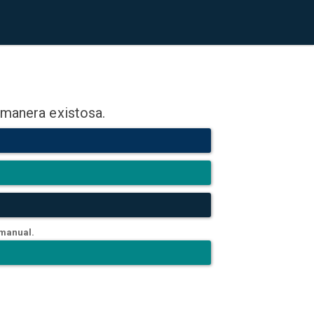
 manera existosa.
 manual.