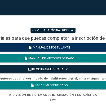
VOLVER A LA PÁGINA PRINCIPAL
iales para que puedas completar la inscripción de
MANUAL DE POSTULANTE
MANUAL DE METODOS DE PAGO
REGISTRARME Y PAGAR QR
quieres pagar el certificado de habilitacion digital, mira el siguiente
PAGAR MI CERTIFICADO
© DIVISIÓN DE SISTEMAS DE INFORMACIÓN Y ESTADÍSTICA
2023