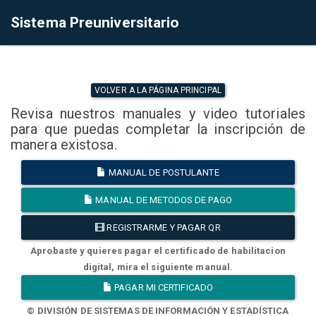
Sistema Preuniversitario
VOLVER A LA PÁGINA PRINCIPAL
Revisa nuestros manuales y video tutoriales
para que puedas completar la inscripción de
manera existosa.
MANUAL DE POSTULANTE
MANUAL DE METODOS DE PAGO
REGISTRARME Y PAGAR QR
Aprobaste y quieres pagar el certificado de habilitacion
digital, mira el siguiente manual.
PAGAR MI CERTIFICADO
© DIVISIÓN DE SISTEMAS DE INFORMACIÓN Y ESTADÍSTICA