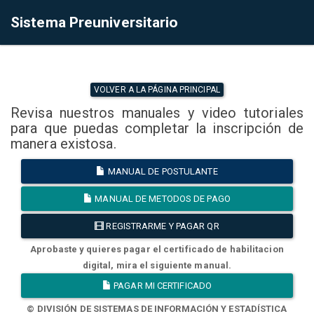
Sistema Preuniversitario
VOLVER A LA PÁGINA PRINCIPAL
Revisa nuestros manuales y video tutoriales
para que puedas completar la inscripción de
manera existosa.
MANUAL DE POSTULANTE
MANUAL DE METODOS DE PAGO
REGISTRARME Y PAGAR QR
Aprobaste y quieres pagar el certificado de habilitacion
digital, mira el siguiente manual.
PAGAR MI CERTIFICADO
© DIVISIÓN DE SISTEMAS DE INFORMACIÓN Y ESTADÍSTICA