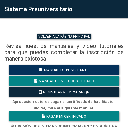
Sistema Preuniversitario
VOLVER A LA PÁGINA PRINCIPAL
Revisa nuestros manuales y video tutoriales
para que puedas completar la inscripción de
manera existosa.
MANUAL DE POSTULANTE
MANUAL DE METODOS DE PAGO
REGISTRARME Y PAGAR QR
Aprobaste y quieres pagar el certificado de habilitacion
digital, mira el siguiente manual.
PAGAR MI CERTIFICADO
© DIVISIÓN DE SISTEMAS DE INFORMACIÓN Y ESTADÍSTICA