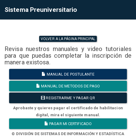
Sistema Preuniversitario
VOLVER A LA PÁGINA PRINCIPAL
Revisa nuestros manuales y video tutoriales
para que puedas completar la inscripción de
manera existosa.
MANUAL DE POSTULANTE
MANUAL DE METODOS DE PAGO
REGISTRARME Y PAGAR QR
Aprobaste y quieres pagar el certificado de habilitacion
digital, mira el siguiente manual.
PAGAR MI CERTIFICADO
© DIVISIÓN DE SISTEMAS DE INFORMACIÓN Y ESTADÍSTICA