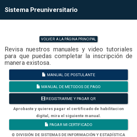
Sistema Preuniversitario
VOLVER A LA PÁGINA PRINCIPAL
Revisa nuestros manuales y video tutoriales
para que puedas completar la inscripción de
manera existosa.
MANUAL DE POSTULANTE
MANUAL DE METODOS DE PAGO
REGISTRARME Y PAGAR QR
Aprobaste y quieres pagar el certificado de habilitacion
digital, mira el siguiente manual.
PAGAR MI CERTIFICADO
© DIVISIÓN DE SISTEMAS DE INFORMACIÓN Y ESTADÍSTICA