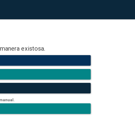
 manera existosa.
 manual.