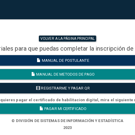
VOLVER A LA PÁGINA PRINCIPAL
iales para que puedas completar la inscripción de
MANUAL DE POSTULANTE
MANUAL DE METODOS DE PAGO
REGISTRARME Y PAGAR QR
quieres pagar el certificado de habilitacion digital, mira el siguiente
PAGAR MI CERTIFICADO
© DIVISIÓN DE SISTEMAS DE INFORMACIÓN Y ESTADÍSTICA
2023