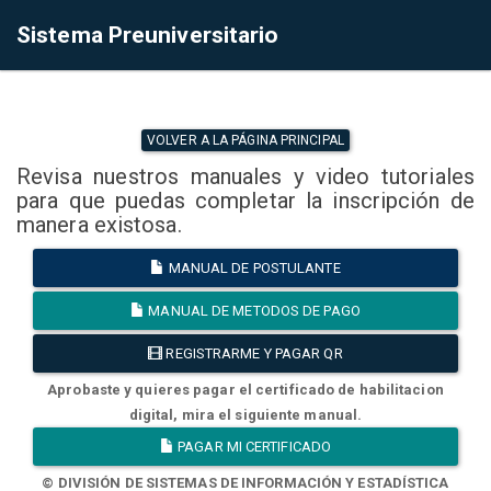
Sistema Preuniversitario
VOLVER A LA PÁGINA PRINCIPAL
Revisa nuestros manuales y video tutoriales
para que puedas completar la inscripción de
manera existosa.
MANUAL DE POSTULANTE
MANUAL DE METODOS DE PAGO
REGISTRARME Y PAGAR QR
Aprobaste y quieres pagar el certificado de habilitacion
digital, mira el siguiente manual.
PAGAR MI CERTIFICADO
© DIVISIÓN DE SISTEMAS DE INFORMACIÓN Y ESTADÍSTICA