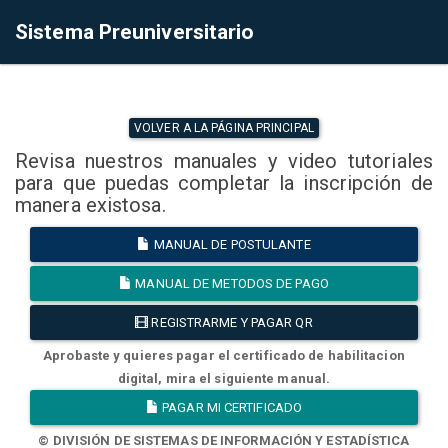
Sistema Preuniversitario
VOLVER A LA PÁGINA PRINCIPAL
Revisa nuestros manuales y video tutoriales
para que puedas completar la inscripción de
manera existosa.
MANUAL DE POSTULANTE
MANUAL DE METODOS DE PAGO
REGISTRARME Y PAGAR QR
Aprobaste y quieres pagar el certificado de habilitacion
digital, mira el siguiente manual.
PAGAR MI CERTIFICADO
© DIVISIÓN DE SISTEMAS DE INFORMACIÓN Y ESTADÍSTICA