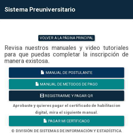
Sistema Preuniversitario
VOLVER A LA PÁGINA PRINCIPAL
Revisa nuestros manuales y video tutoriales
para que puedas completar la inscripción de
manera existosa.
MANUAL DE POSTULANTE
MANUAL DE METODOS DE PAGO
REGISTRARME Y PAGAR QR
Aprobaste y quieres pagar el certificado de habilitacion
digital, mira el siguiente manual.
PAGAR MI CERTIFICADO
© DIVISIÓN DE SISTEMAS DE INFORMACIÓN Y ESTADÍSTICA